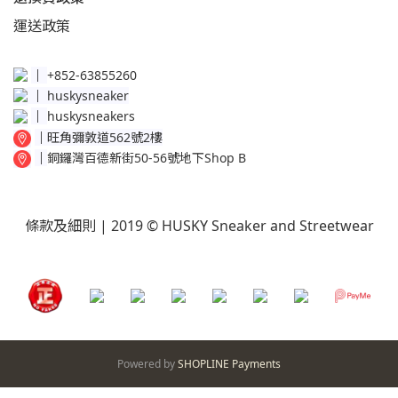
運送
政策​
│
+852-63855260
│
huskysneaker
│
huskysneakers
│
旺角彌敦道562號2樓
│
銅鑼灣百德新街50-56號地下Shop B
條款及細則
| 2019 © HUSKY Sneaker and Streetwear
Powered by
SHOPLINE Payments