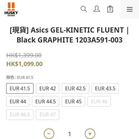
[現貨] Asics GEL-KINETIC FLUENT |
Black GRAPHITE 1203A591-003
HK$1,399.00
HK$1,099.00
顏色
: EUR 41.5
EUR 41.5
EUR 42
EUR 42.5
EUR 43.5
EUR 44
EUR 44.5
EUR 45
EUR 46
EUR 46.5
EUR 47