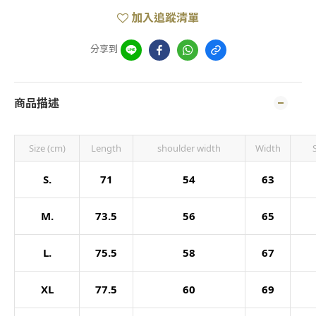
加入追蹤清單
分享到
商品描述
Size (cm)
Length
shoulder width
Width
S.
71
54
63
M.
73.5
56
65
L.
75.5
58
67
XL
77.5
60
69