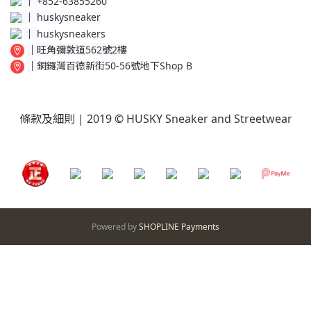
│
+852-63855260
│
huskysneaker
│
huskysneakers
│
旺角彌敦道562號2樓
│
銅鑼灣百德新街50-56號地下Shop B
條款及細則
| 2019 © HUSKY Sneaker and Streetwear
Powered by
SHOPLINE Payments