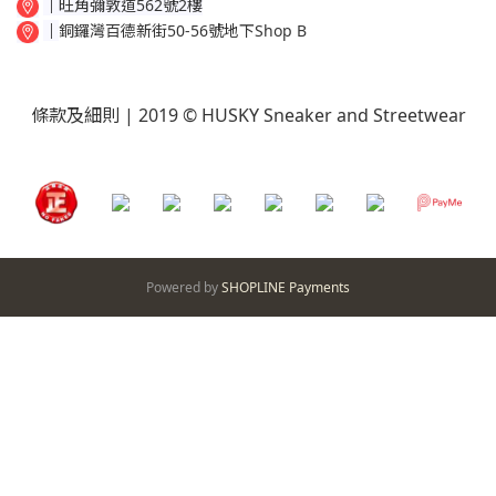
│
旺角彌敦道562號2樓
│
銅鑼灣百德新街50-56號地下Shop B
條款及細則
| 2019 © HUSKY Sneaker and Streetwear
Powered by
SHOPLINE Payments