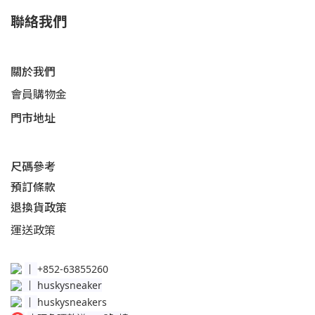
聯絡我們
關於我們
會員購物金
門市地址
尺碼參考
預訂條款
退換貨政策​
運送
政策​
│
+852-63855260
│
huskysneaker
│
huskysneakers