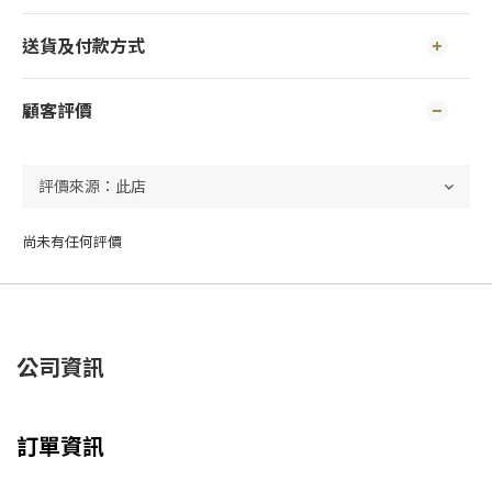
送貨及付款方式
顧客評價
尚未有任何評價
公司資訊
訂單資訊