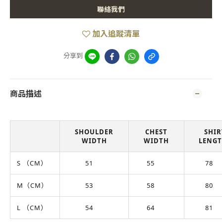
聯絡我們
加入追蹤清單
分享到
商品描述
SHOULDER
CHEST
SHIR
WIDTH
WIDTH
LENG
S （CM）
51
55
78
M（CM）
53
58
80
L （CM）
54
64
81