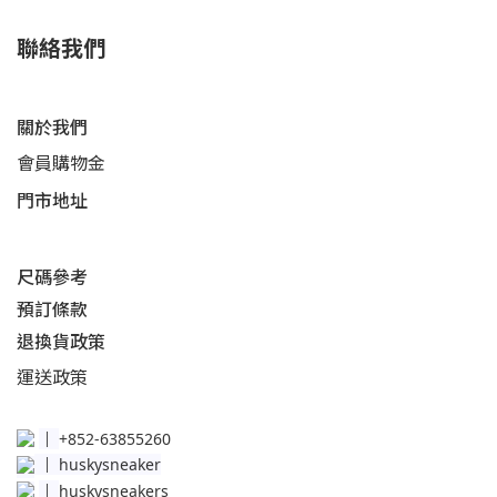
聯絡我們
關於我們
會員購物金
門市地址
尺碼參考
預訂條款
退換貨政策​
運送
政策​
│
+852-63855260
│
huskysneaker
│
huskysneakers