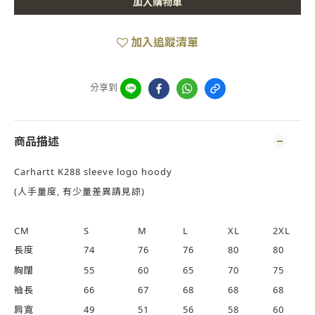
加入購物車
加入追蹤清單
分享到
商品描述
Carhartt K288 sleeve logo hoody
(人手量度, 有少量差異請見諒)
CM
S
M
L
XL
2XL
長度
74
76
76
80
80
胸闊
55
60
65
70
75
袖長
66
67
68
68
68
肩寬
49
51
56
58
60