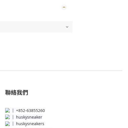
聯絡我們
│
+852-63855260
│
huskysneaker
│
huskysneakers