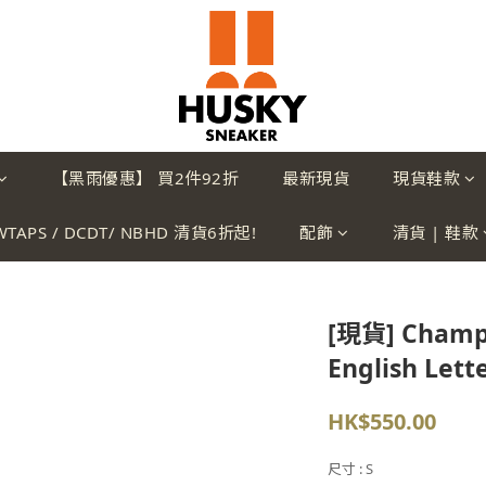
【黑雨優惠】 買2件92折
最新現貨
現貨鞋款
WTAPS / DCDT/ NBHD 清貨6折起!
配飾
清貨 | 鞋款
[現貨] Champi
English Lett
HK$550.00
尺寸
: S