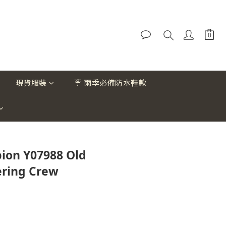
現貨服裝
☔ 雨季必備防水鞋款
on Y07988 Old
ering Crew