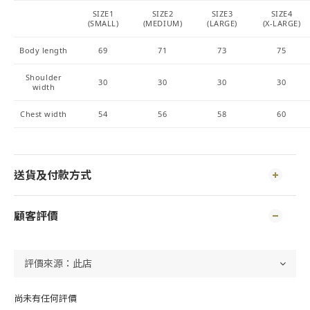
SIZE1
SIZE2
SIZE3
SIZE4
(SMALL)
(MEDIUM)
(LARGE)
(X-LARGE)
Body length
69
71
73
75
Shoulder
30
30
30
30
width
Chest width
54
56
58
60
送貨及付款方式
顧客評價
尚未有任何評價