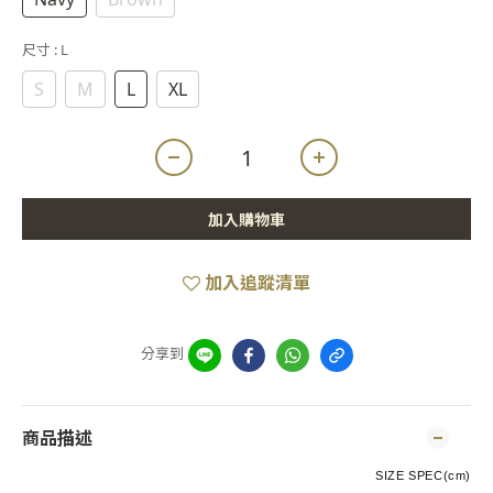
尺寸
: L
S
M
L
XL
加入購物車
加入追蹤清單
分享到
商品描述
SIZE SPEC(cm)