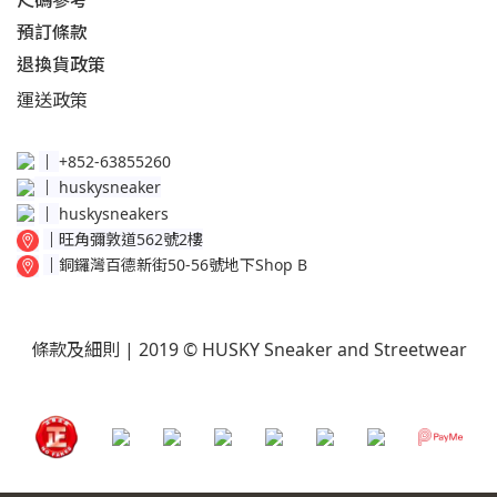
尺碼參考
預訂條款
退換貨政策​
運送
政策​
│
+852-63855260
│
huskysneaker
│
huskysneakers
│
旺角彌敦道562號2樓
│
銅鑼灣百德新街50-56號地下Shop B
條款及細則
| 2019 © HUSKY Sneaker and Streetwear