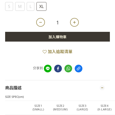
S
M
L
XL
加入購物車
加入追蹤清單
分享到
商品描述
SIZE SPEC(cm)
SIZE1
SIZE2
SIZE3
SIZE4
(SMALL)
(MEDIUM)
(LARGE)
(X-LARGE)