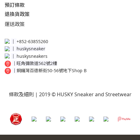
預訂條款
退換貨政策​
運送
政策​
│
+852-63855260
│
huskysneaker
│
huskysneakers
│
旺角彌敦道562號2樓
│
銅鑼灣百德新街50-56號地下Shop B
條款及細則
| 2019 © HUSKY Sneaker and Streetwear