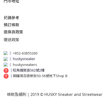
門市地址
尺碼參考
預訂條款
退換貨政策​
運送
政策​
│
+852-63855260
│
huskysneaker
│
huskysneakers
│
旺角彌敦道562號2樓
│
銅鑼灣百德新街50-56號地下Shop B
條款及細則
| 2019 © HUSKY Sneaker and Streetwear