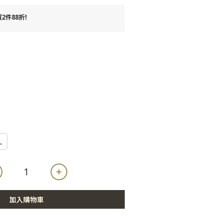
件88折!
L
加入購物車