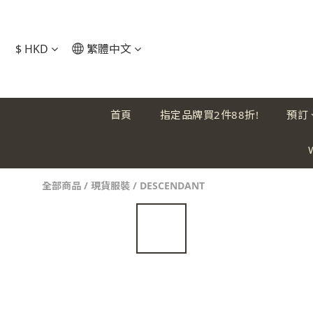
$
HKD
繁體中文
首頁
指定品牌買2件88折!
預訂
全部商品
/
現貨服裝
/
DESCENDANT