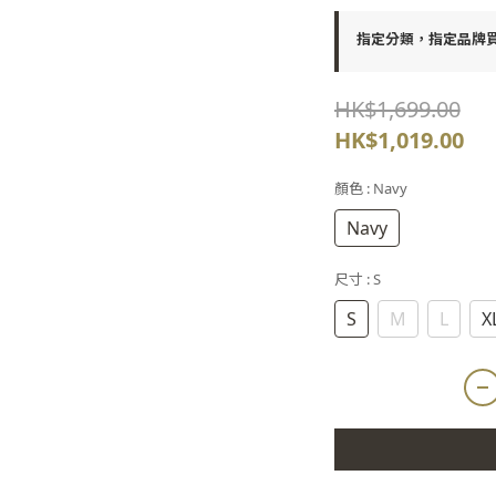
指定分類，指定品牌買2
HK$1,699.00
HK$1,019.00
顏色
: Navy
Navy
尺寸
: S
S
M
L
X