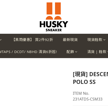
【黑雨優惠】 買2件92折
最新現貨
現貨鞋款
WTAPS / DCDT/ NBHD 清貨6折起!
配飾
清貨 | 鞋款
[現貨] DESCE
POLO SS
ITEM No.
231ATDS-CSM33