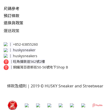
尺碼參考
預訂條款
退換貨政策​
運送
政策​
│
+852-63855260
│
huskysneaker
│
huskysneakers
│
旺角彌敦道562號2樓
│
銅鑼灣百德新街50-56號地下Shop B
條款及細則
| 2019 © HUSKY Sneaker and Streetwear