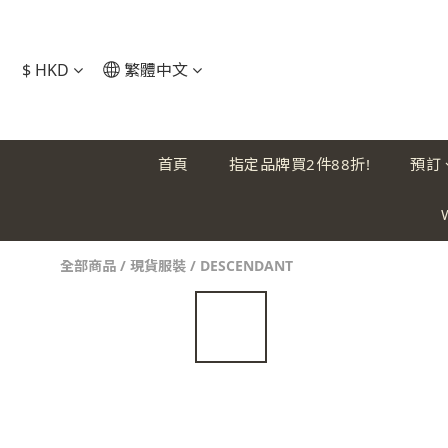
$
HKD
繁體中文
首頁
指定品牌買2件88折!
預訂
全部商品
/
現貨服裝
/
DESCENDANT