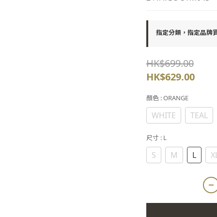
指定分類，指定品牌買2
HK$699.00
HK$629.00
顏色
: ORANGE
WHITE
TEAL
尺寸
: L
S
M
L
X