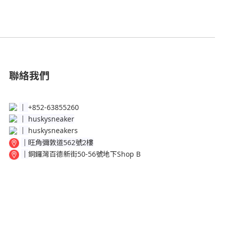
聯絡我們
│
+852-63855260
│
huskysneaker
│
huskysneakers
│
旺角彌敦道562號2樓
│
銅鑼灣百德新街50-56號地下Shop B