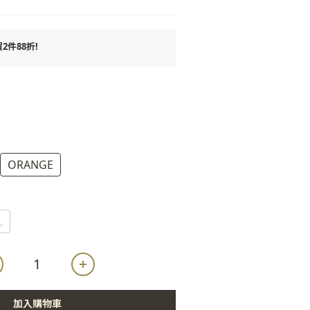
件88折!
ORANGE
L
加入購物車