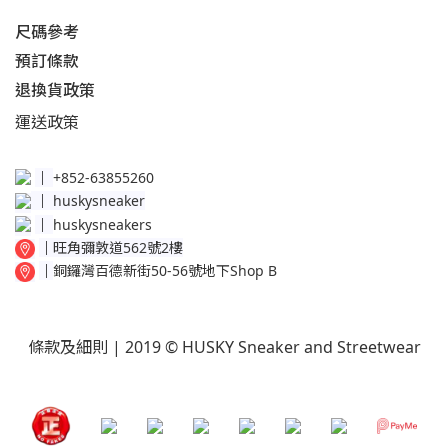
尺碼參考
預訂條款
退換貨政策​
運送
政策​
│
+852-63855260
│
huskysneaker
│
huskysneakers
│
旺角彌敦道562號2樓
│
銅鑼灣百德新街50-56號地下Shop B
條款及細則
| 2019 © HUSKY Sneaker and Streetwear