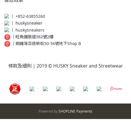
運送
政策​
│
+852-63855260
│
huskysneaker
│
huskysneakers
│
旺角彌敦道562號2樓
│
銅鑼灣百德新街50-56號地下Shop B
條款及細則
| 2019 © HUSKY Sneaker and Streetwear
Powered by
SHOPLINE Payments