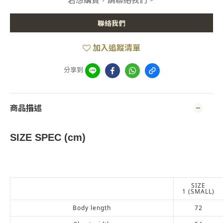
若想購買，請聯絡我們。
聯絡我們
加入追蹤清單
分享到
商品描述
SIZE SPEC (cm)
SIZE
1 (SMALL)
Body length
72