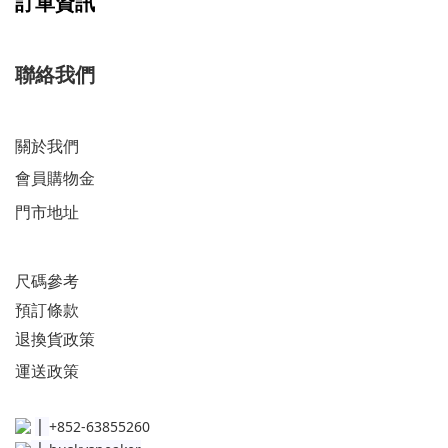
訂單資訊
聯絡我們
關於我們
會員購物金
門市地址
尺碼參考
預訂條款
退換貨政策​
運送
政策​
│
+852-63855260