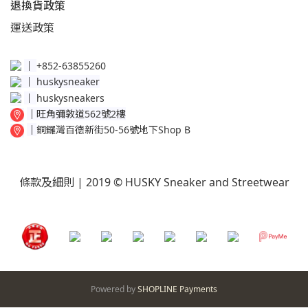
退換貨政策​
運送
政策​
│
+852-63855260
│
huskysneaker
│
huskysneakers
│
旺角彌敦道562號2樓
│
銅鑼灣百德新街50-56號地下Shop B
條款及細則
| 2019 © HUSKY Sneaker and Streetwear
Powered by
SHOPLINE Payments