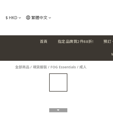
$
HKD
繁體中文
首頁
指定品牌買2件88折!
預訂
全部商品
/
現貨服裝
/
FOG Essentials
/
成人