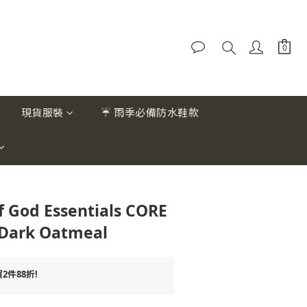
現貨服裝
☔ 雨季必備防水鞋款
 God Essentials CORE
Dark Oatmeal
件88折!