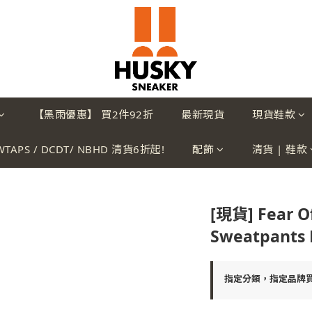
【黑雨優惠】 買2件92折
最新現貨
現貨鞋款
WTAPS / DCDT/ NBHD 清貨6折起!
配飾
清貨 | 鞋款
[現貨] Fear Of
Sweatpants 
指定分類，指定品牌買2