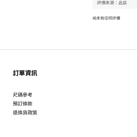
尚未有任何評價
訂單資訊
尺碼參考
預訂條款
退換貨政策​
運送
政策​