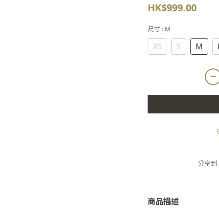
HK$999.00
尺寸
: M
XS
S
M
分享到
商品描述