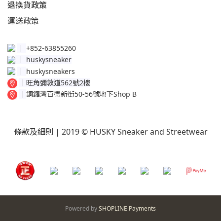
退換貨政策​
運送
政策​
│
+852-63855260
│
huskysneaker
│
huskysneakers
│
旺角彌敦道562號2樓
│
銅鑼灣百德新街50-56號地下Shop B
條款及細則
| 2019 © HUSKY Sneaker and Streetwear
Powered by
SHOPLINE Payments