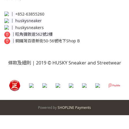
│
+852-63855260
│
huskysneaker
│
huskysneakers
│
旺角彌敦道562號2樓
│
銅鑼灣百德新街50-56號地下Shop B
條款及細則
| 2019 © HUSKY Sneaker and Streetwear
Powered by
SHOPLINE Payments