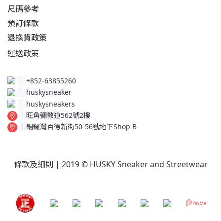
尺碼參考
預訂條款
退換貨政策​
運送
政策​
│
+852-63855260
│
huskysneaker
│
huskysneakers
│
旺角彌敦道562號2樓
│
銅鑼灣百德新街50-56號地下Shop B
條款及細則
| 2019 © HUSKY Sneaker and Streetwear