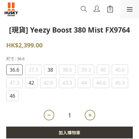
[現貨] Yeezy Boost 380 Mist FX9764
HK$2,399.00
尺寸
: 36.6
36.6
37.3
38
38.6
39.3
40
40.6
41.3
42
42.6
43.3
44
44.6
45.3
46
加入購物車