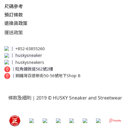
尺碼參考
預訂條款
退換貨政策​
運送
政策​
│
+852-63855260
│
huskysneaker
│
huskysneakers
│
旺角彌敦道562號2樓
│
銅鑼灣百德新街50-56號地下Shop B
條款及細則
| 2019 © HUSKY Sneaker and Streetwear