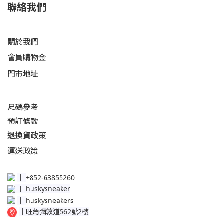
聯絡我們
關於我們
會員購物金
門市地址
尺碼參考
預訂條款
退換貨政策​
運送
政策​
│
+852-63855260
│
huskysneaker
│
huskysneakers
│
旺角彌敦道562號2樓