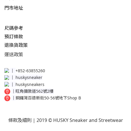
門市地址
尺碼參考
預訂條款
退換貨政策​
運送
政策​
│
+852-63855260
│
huskysneaker
│
huskysneakers
│
旺角彌敦道562號2樓
│
銅鑼灣百德新街50-56號地下Shop B
條款及細則
| 2019 © HUSKY Sneaker and Streetwear