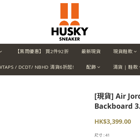
【黑雨優惠】 買2件92折
最新現貨
現貨鞋款
WTAPS / DCDT/ NBHD 清貨6折起!
配飾
清貨 | 鞋款
[現貨] Air Jor
Backboard 3.
HK$3,399.00
尺寸
: 41