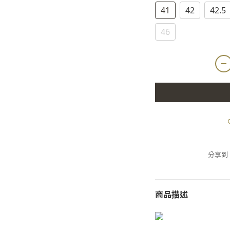
41
42
42.5
46
分享到
商品描述