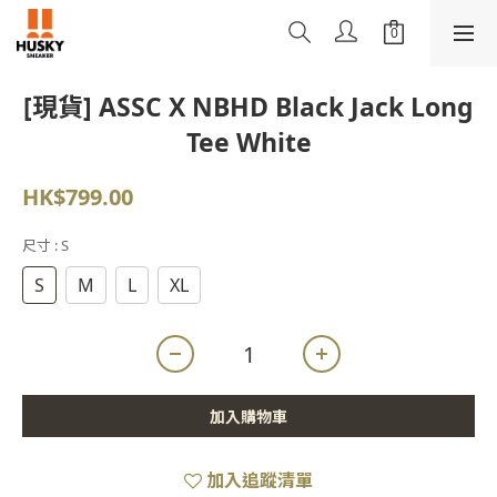
[現貨] ASSC X NBHD Black Jack Long
Tee White
HK$799.00
尺寸
: S
S
M
L
XL
加入購物車
加入追蹤清單