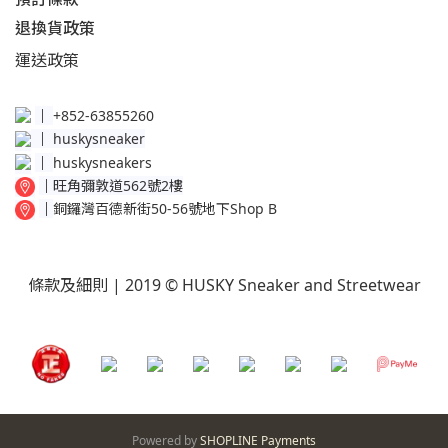
退換貨政策​
運送
政策​
│
+852-63855260
│
huskysneaker
│
huskysneakers
│
旺角彌敦道562號2樓
│
銅鑼灣百德新街50-56號地下Shop B
條款及細則
| 2019 © HUSKY Sneaker and Streetwear
Powered by
SHOPLINE Payments