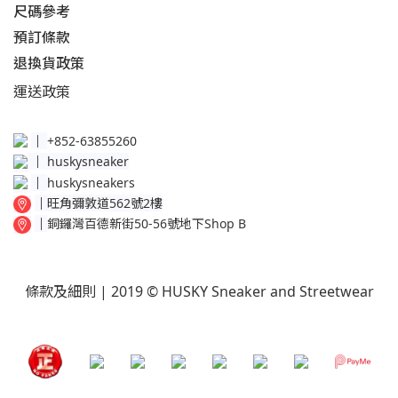
尺碼參考
預訂條款
退換貨政策​
運送
政策​
│
+852-63855260
│
huskysneaker
│
huskysneakers
│
旺角彌敦道562號2樓
│
銅鑼灣百德新街50-56號地下Shop B
條款及細則
| 2019 © HUSKY Sneaker and Streetwear