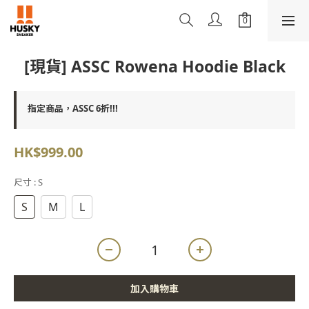
[現貨] ASSC Rowena Hoodie Black
指定商品，ASSC 6折!!!
HK$999.00
尺寸
: S
S
M
L
加入購物車