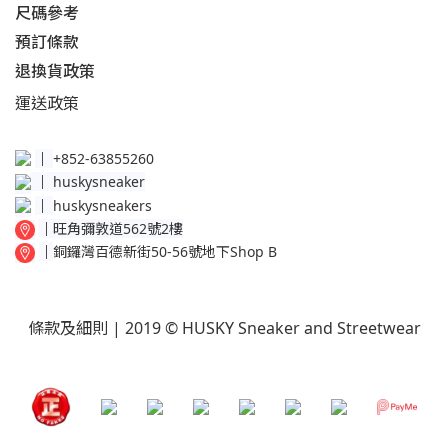
尺碼參考
預訂條款
退換貨政策​
運送
政策​
│
+852-63855260
│
huskysneaker
│
huskysneakers
│
旺角彌敦道562號2樓
│
銅鑼灣百德新街50-56號地下Shop B
條款及細則
| 2019 © HUSKY Sneaker and Streetwear