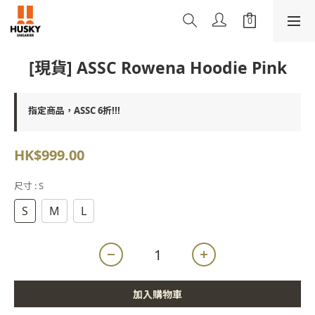
[現貨] ASSC Rowena Hoodie Pink
指定商品，ASSC 6折!!!
HK$999.00
尺寸
: S
S
M
L
加入購物車