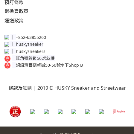
預訂條款
退換貨政策​
運送
政策​
│
+852-63855260
│
huskysneaker
│
huskysneakers
│
旺角彌敦道562號2樓
│
銅鑼灣百德新街50-56號地下Shop B
條款及細則
| 2019 © HUSKY Sneaker and Streetwear