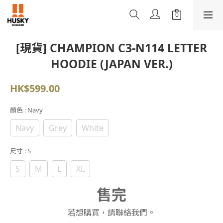
[現貨] CHAMPION C3-N114 LETTER
HOODIE (JAPAN VER.)
HK$599.00
顏色
: Navy
Navy
Grey
White
尺寸
: S
S
M
L
XL
售完
若想購買，請聯絡我們。