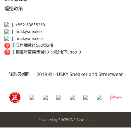
運送
政策​
│
+852-63855260
│
huskysneaker
│
huskysneakers
│
旺角彌敦道562號2樓
│
銅鑼灣百德新街50-56號地下Shop B
條款及細則
| 2019 © HUSKY Sneaker and Streetwear
Powered by
SHOPLINE Payments