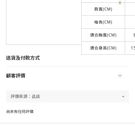
肩寬(CM)
袖長(CM)
適合胸寬(CM)
適合身高(CM)
1
送貨及付款方式
顧客評價
尚未有任何評價