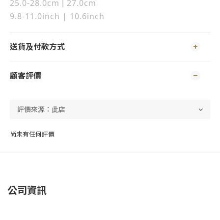
25.0-28.0cm
27.0
cm
|
9.8-11.0inch | 10.6inch
送貨及付款方式
顧客評價
尚未有任何評價
公司資訊