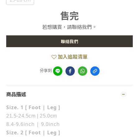
售完
若想購買，請聯絡我們。
聯絡我們
加入追蹤清單
分享到
商品描述
Size. 1 [ Foot | Leg ]
21.5-24.5cm | 25.0cm
8.4-9.6inch | 9.0inch
Size. 2 [ Foot | Leg ]