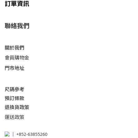
訂單資訊
聯絡我們
關於我們
會員購物金
門市地址
尺碼參考
預訂條款
退換貨政策​
運送
政策​
│
+852-63855260