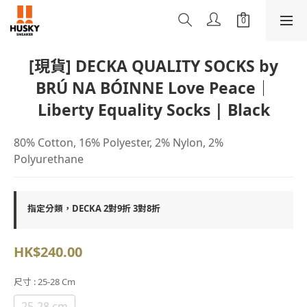
[現貨] DECKA QUALITY SOCKS by
BRÚ NA BÓINNE Love Peace｜
Liberty Equality Socks | Black
80% Cotton, 16% Polyester, 2% Nylon, 2% 
Polyurethane
指定分類，DECKA 2對9折 3對8折
HK$240.00
尺寸
: 25-28 Cm
25-28 cm