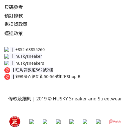
尺碼參考
預訂條款
退換貨政策​
運送
政策​
│
+852-63855260
│
huskysneaker
│
huskysneakers
│
旺角彌敦道562號2樓
│
銅鑼灣百德新街50-56號地下Shop B
條款及細則
| 2019 © HUSKY Sneaker and Streetwear