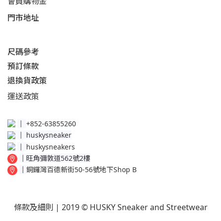
會員購物金
門市地址
尺碼參考
預訂條款
退換貨政策​
運送
政策​
│
+852-63855260
│
huskysneaker
│
huskysneakers
│
旺角彌敦道562號2樓
│
銅鑼灣百德新街50-56號地下Shop B
條款及細則
| 2019 © HUSKY Sneaker and Streetwear