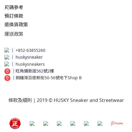
尺碼參考
預訂條款
退換貨政策​
運送
政策​
│
+852-63855260
│
huskysneaker
│
huskysneakers
│
旺角彌敦道562號2樓
│
銅鑼灣百德新街50-56號地下Shop B
條款及細則
| 2019 © HUSKY Sneaker and Streetwear