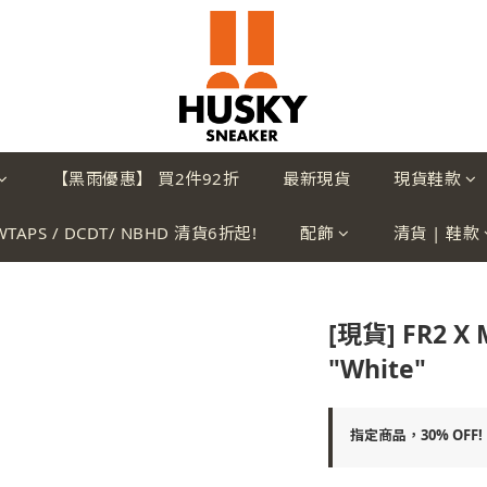
【黑雨優惠】 買2件92折
最新現貨
現貨鞋款
WTAPS / DCDT/ NBHD 清貨6折起!
配飾
清貨 | 鞋款
[現貨] FR2 X 
"White"
指定商品，30% OFF!