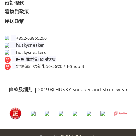
預訂條款
退換貨政策​
運送
政策​
│
+852-63855260
│
huskysneaker
│
huskysneakers
│
旺角彌敦道562號2樓
│
銅鑼灣百德新街50-56號地下Shop B
條款及細則
| 2019 © HUSKY Sneaker and Streetwear