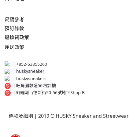
尺碼參考
預訂條款
退換貨政策​
運送
政策​
│
+852-63855260
│
huskysneaker
│
huskysneakers
│
旺角彌敦道562號2樓
│
銅鑼灣百德新街50-56號地下Shop B
條款及細則
| 2019 © HUSKY Sneaker and Streetwear