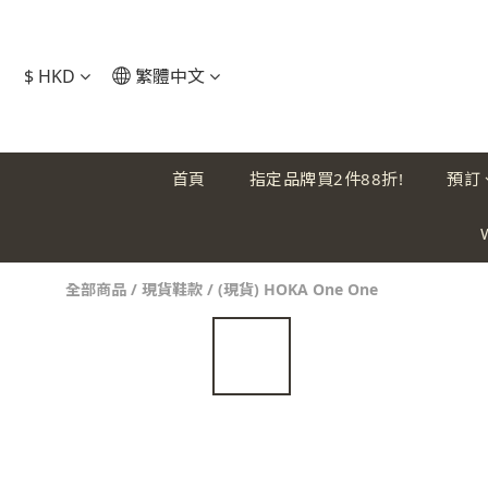
$
HKD
繁體中文
首頁
指定品牌買2件88折!
預訂
全部商品
/
現貨鞋款
/
(現貨) HOKA One One