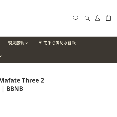
現貨服裝
☔ 雨季必備防水鞋款
afate Three 2
h | BBNB