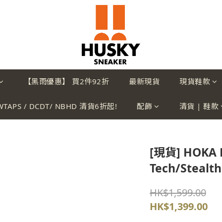
【黑雨優惠】 買2件92折
最新現貨
現貨鞋款
WTAPS / DCDT/ NBHD 清貨6折起!
配飾
清貨 | 鞋款
[現貨] HOKA M
Tech/Stealt
HK$1,599.00
HK$1,399.00