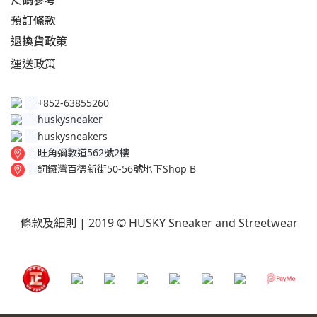
尺碼參考
預訂條款
退換貨政策​
運送
政策​
│
+852-63855260
│
huskysneaker
│
huskysneakers
│
旺角彌敦道562號2樓
│
銅鑼灣百德新街50-56號地下Shop B
條款及細則
| 2019 © HUSKY Sneaker and Streetwear