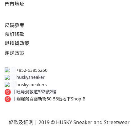
門市地址
尺碼參考
預訂條款
退換貨政策​
運送
政策​
│
+852-63855260
│
huskysneaker
│
huskysneakers
│
旺角彌敦道562號2樓
│
銅鑼灣百德新街50-56號地下Shop B
條款及細則
| 2019 © HUSKY Sneaker and Streetwear