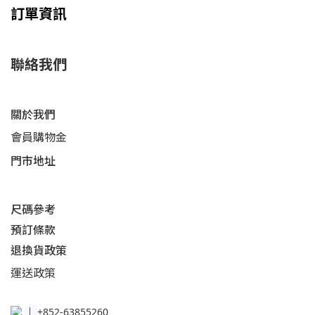
訂單資訊
聯絡我們
關於我們
會員購物金
門市地址
尺碼參考
預訂條款
退換貨政策​
運送
政策​
│
+852-63855260