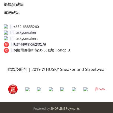
退換貨政策​
運送
政策​
│
+852-63855260
│
huskysneaker
│
huskysneakers
│
旺角彌敦道562號2樓
│
銅鑼灣百德新街50-56號地下Shop B
條款及細則
| 2019 © HUSKY Sneaker and Streetwear
Powered by
SHOPLINE Payments