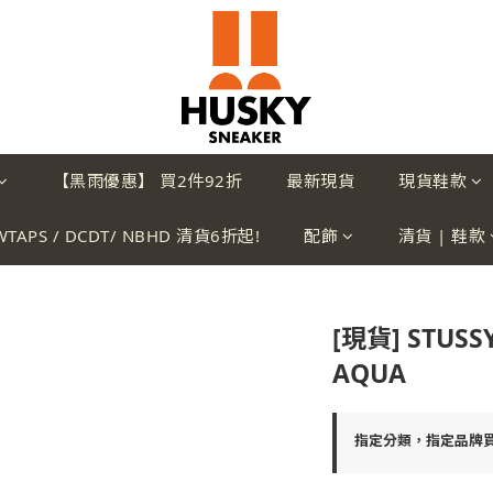
【黑雨優惠】 買2件92折
最新現貨
現貨鞋款
WTAPS / DCDT/ NBHD 清貨6折起!
配飾
清貨 | 鞋款
[現貨] STUSSY
AQUA
指定分類，指定品牌買2