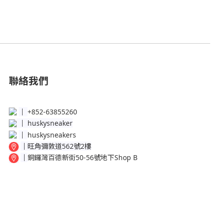
聯絡我們
│
+852-63855260
│
huskysneaker
│
huskysneakers
│
旺角彌敦道562號2樓
│
銅鑼灣百德新街50-56號地下Shop B