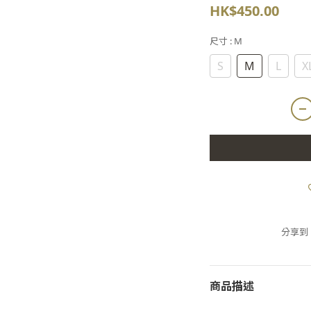
HK$450.00
尺寸
: M
S
M
L
X
分享到
商品描述