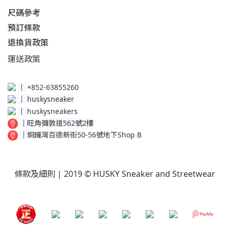
尺碼參考
預訂條款
退換貨政策​
運送
政策​
│
+852-63855260
│
huskysneaker
│
huskysneakers
│
旺角彌敦道562號2樓
│
銅鑼灣百德新街50-56號地下Shop B
條款及細則
| 2019 © HUSKY Sneaker and Streetwear