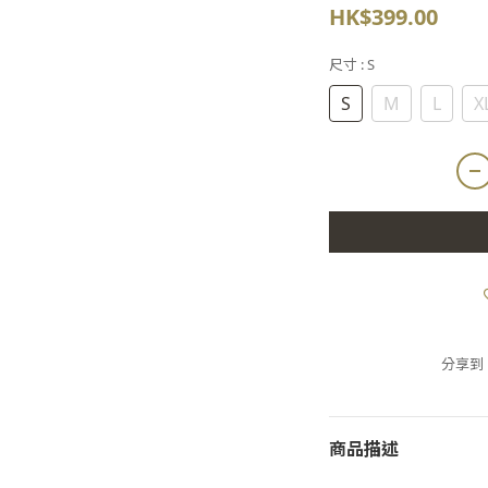
HK$399.00
尺寸
: S
S
M
L
X
分享到
商品描述