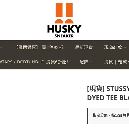
【黑雨優惠】 買2件92折
最新現貨
現貨鞋款
WTAPS / DCDT/ NBHD 清貨6折起!
配飾
清貨 | 鞋款
[現貨] STUSSY
DYED TEE BL
指定分類，指定品牌買2