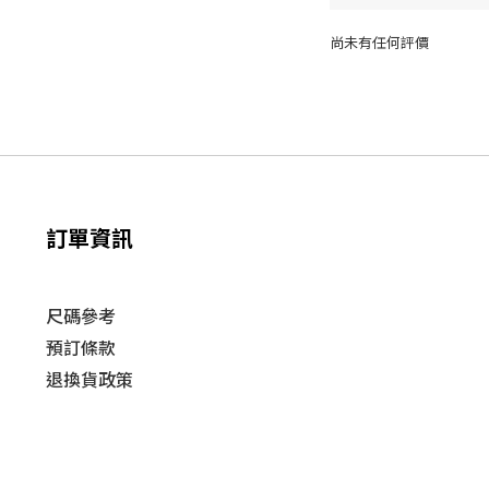
尚未有任何評價
訂單資訊
尺碼參考
預訂條款
退換貨政策​
運送
政策​