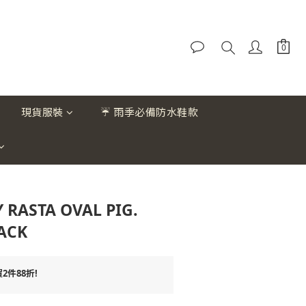
現貨服裝
☔ 雨季必備防水鞋款
 RASTA OVAL PIG.
ACK
件88折!