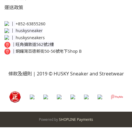
運送
政策​
│
+852-63855260
│
huskysneaker
│
huskysneakers
│
旺角彌敦道562號2樓
│
銅鑼灣百德新街50-56號地下Shop B
條款及細則
| 2019 © HUSKY Sneaker and Streetwear
Powered by
SHOPLINE Payments