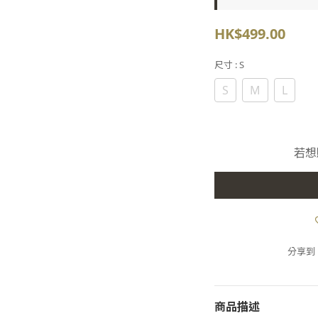
HK$499.00
尺寸
: S
S
M
L
若想
分享到
商品描述