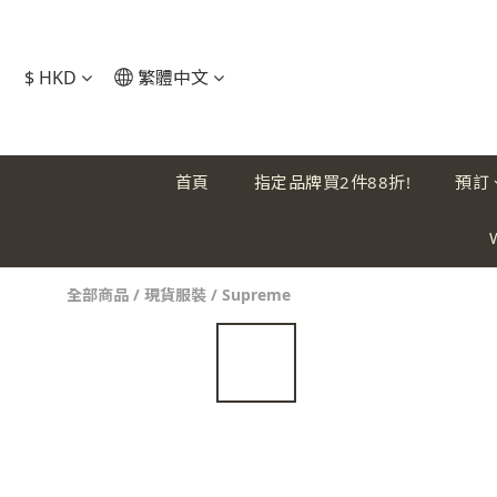
$
HKD
繁體中文
首頁
指定品牌買2件88折!
預訂
全部商品
/
現貨服裝
/
Supreme