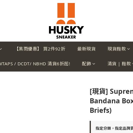
【黑雨優惠】 買2件92折
最新現貨
現貨鞋款
WTAPS / DCDT/ NBHD 清貨6折起!
配飾
清貨 | 鞋款
[現貨] Supre
Bandana Box
Briefs)
指定分類，指定品牌買2