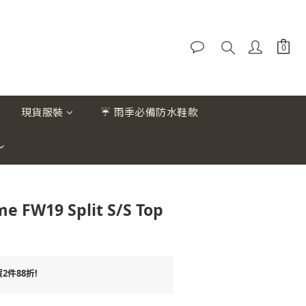
現貨服裝
☔ 雨季必備防水鞋款
e FW19 Split S/S Top
件88折!