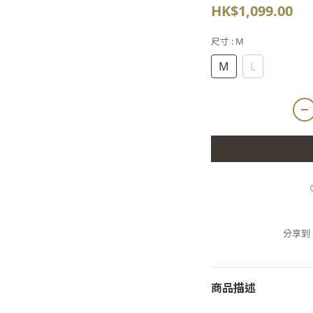
HK$1,099.00
尺寸
: M
M
L
分享到
商品描述