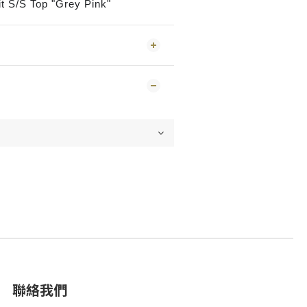
 S/S Top "Grey Pink"
聯絡我們