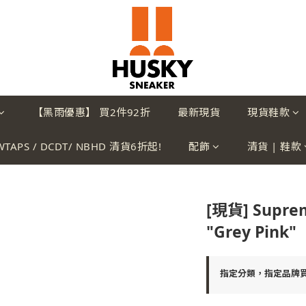
【黑雨優惠】 買2件92折
最新現貨
現貨鞋款
WTAPS / DCDT/ NBHD 清貨6折起!
配飾
清貨 | 鞋款
[現貨] Suprem
"Grey Pink"
指定分類，指定品牌買2