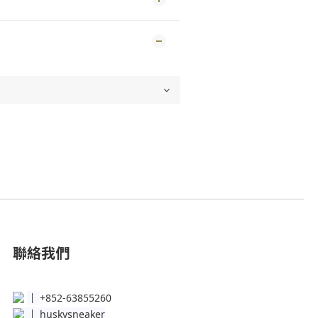
聯絡我們
│
+852-63855260
│
huskysneaker