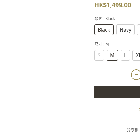
HK$1,499.00
顏色
: Black
Black
Navy
尺寸
: M
S
M
L
X
分享到