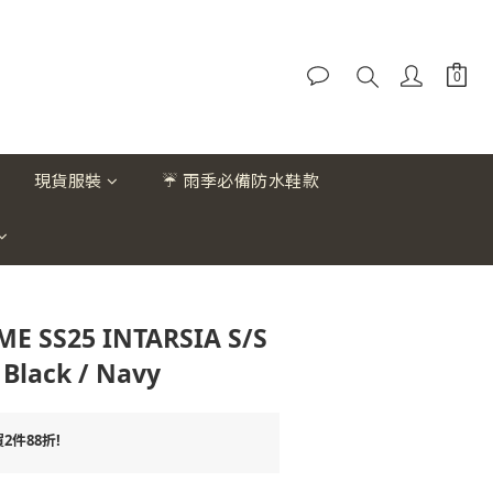
現貨服裝
☔ 雨季必備防水鞋款
E SS25 INTARSIA S/S
 Black / Navy
件88折!