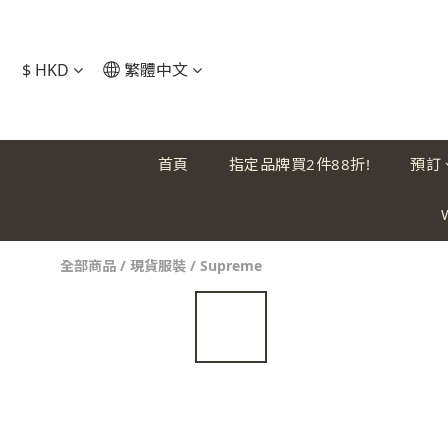
$
HKD
繁體中文
首頁
指定品牌買2件88折!
預訂
全部商品
/
現貨服裝
/
Supreme