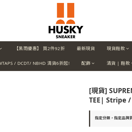
【黑雨優惠】 買2件92折
最新現貨
現貨鞋款
WTAPS / DCDT/ NBHD 清貨6折起!
配飾
清貨 | 鞋款
[現貨] SUPREM
TEE| Stripe /
指定分類，指定品牌買2