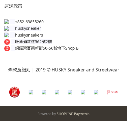
運送
政策​
│
+852-63855260
│
huskysneaker
│
huskysneakers
│
旺角彌敦道562號2樓
│
銅鑼灣百德新街50-56號地下Shop B
條款及細則
| 2019 © HUSKY Sneaker and Streetwear
Powered by
SHOPLINE Payments