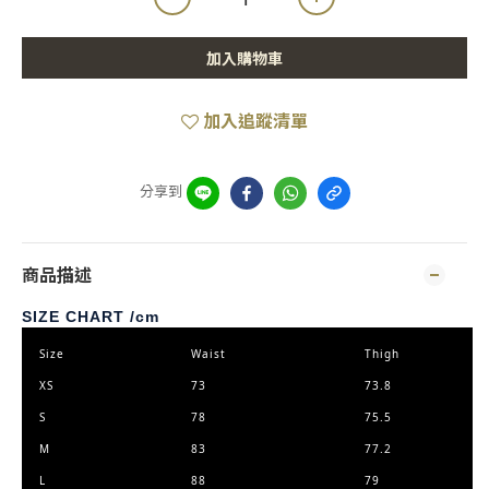
加入購物車
加入追蹤清單
分享到
商品描述
SIZE CHART /cm
Size
Waist
Thigh
XS
73
73.8
S
78
75.5
M
83
77.2
L
88
79