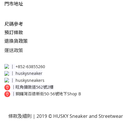
門市地址
尺碼參考
預訂條款
退換貨政策​
運送
政策​
│
+852-63855260
│
huskysneaker
│
huskysneakers
│
旺角彌敦道562號2樓
│
銅鑼灣百德新街50-56號地下Shop B
條款及細則
| 2019 © HUSKY Sneaker and Streetwear