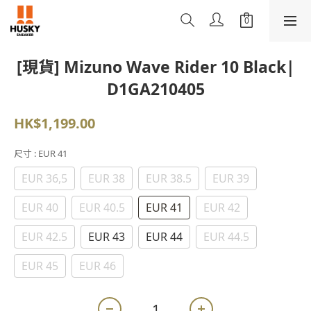
[現貨] Mizuno Wave Rider 10 Black|
D1GA210405
HK$1,199.00
尺寸
: EUR 41
EUR 36,5
EUR 38
EUR 38.5
EUR 39
EUR 40
EUR 40.5
EUR 41
EUR 42
EUR 42.5
EUR 43
EUR 44
EUR 44.5
EUR 45
EUR 46