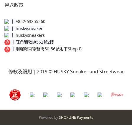
運送
政策​
│
+852-63855260
│
huskysneaker
│
huskysneakers
│
旺角彌敦道562號2樓
│
銅鑼灣百德新街50-56號地下Shop B
條款及細則
| 2019 © HUSKY Sneaker and Streetwear
Powered by
SHOPLINE Payments